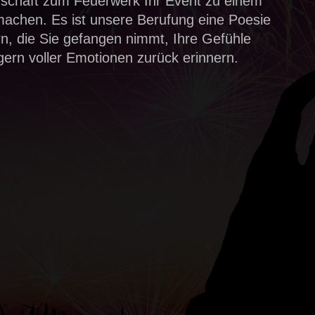
nschaft zum Feuerwerk Ihr Event zu einem
machen. Es ist unsere Berufung eine Poesie
n, die Sie gefangen nimmt, Ihre Gefühle
gern voller Emotionen zurück erinnern.