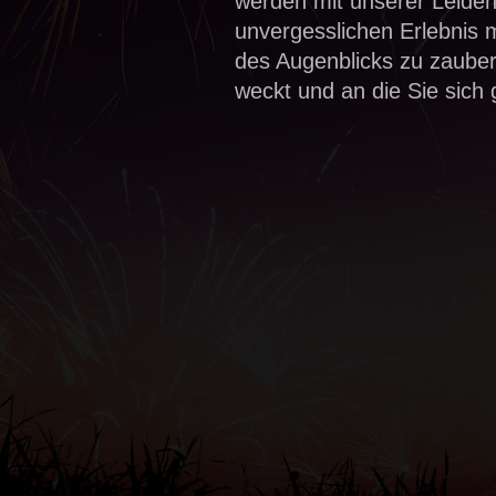
werden mit unserer Leide
unvergesslichen Erlebnis 
des Augenblicks zu zauber
weckt und an die Sie sich 